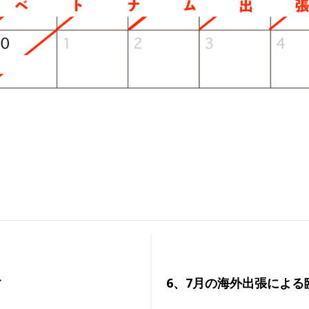
す
6、7月の海外出張によ