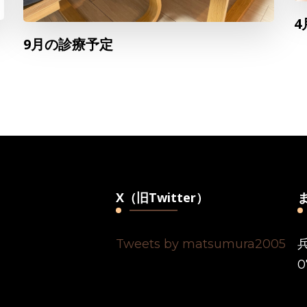
4
9月の診療予定
X（旧Twitter）
Tweets by matsumura2005
0