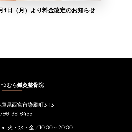
月1日（月）より料金改定のお知らせ
まつむら鍼灸整骨院
兵庫県西宮市染殿町3-13
798-38-8455
火・水・金／10:00～20:00