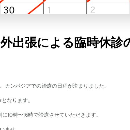
海外出張による臨時休診
、カンボジアでの治療の日程が決まりました。
休診となります。
別に10時〜16時で診療させていただきます。
いませ。