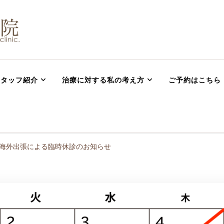
 腰痛 坐骨神経痛 肩
・ハイチャージ治療ならまつむら鍼灸整骨院
スタッフ紹介
治療に対する私の考え方
ご予約はこちら
 海外出張による臨時休診のお知らせ