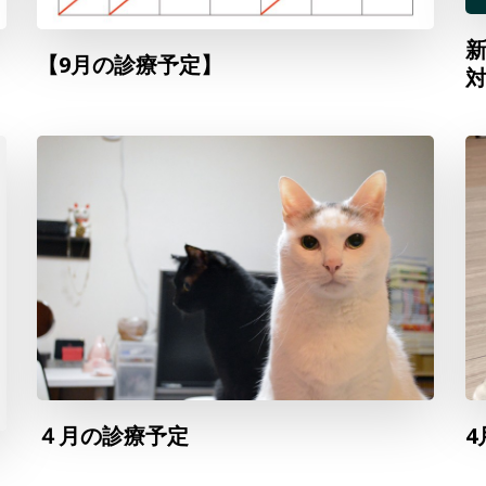
新
【9月の診療予定】
４月の診療予定
4