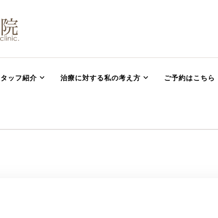
 腰痛 坐骨神経痛 肩
・ハイチャージ治療ならまつむら鍼灸整骨院
スタッフ紹介
治療に対する私の考え方
ご予約はこちら