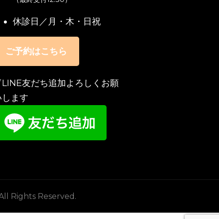
休診日／月・木・日祝
ご予約はこちら
▽LINE友だち追加よろしくお願
いします
 All Rights Reserved.