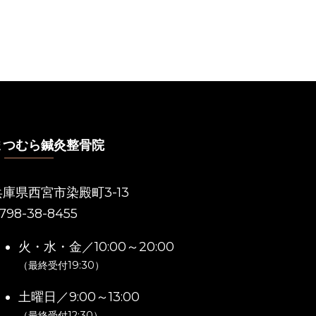
まつむら鍼灸整骨院
兵庫県西宮市染殿町3-13
798-38-8455
火・水・金／10:00～20:00
（最終受付19:30）
土曜日／9:00～13:00
（最終受付12:30）