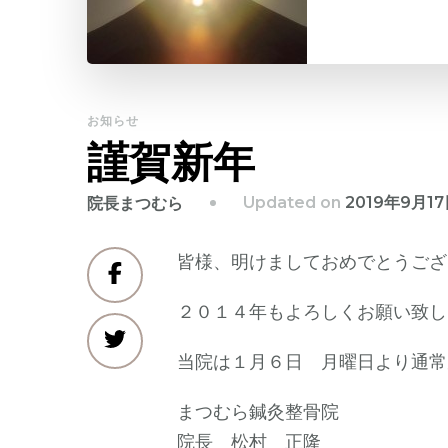
お知らせ
謹賀新年
Updated on
2019年9月1
院長まつむら
皆様、明けましておめでとうござ
２０１４年もよろしくお願い致し
当院は１月６日 月曜日より通常
まつむら鍼灸整骨院
院長 松村 正隆