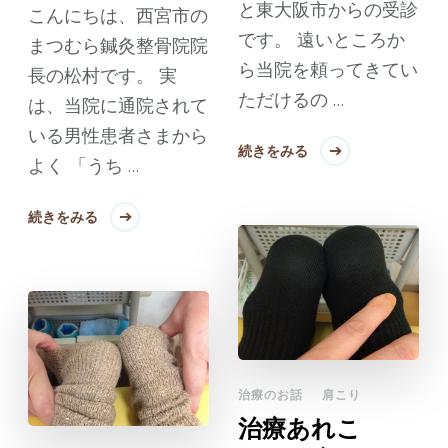
と東大阪市からの受診
こんにちは、西宮市の
です。 遠いところか
まつむら鍼灸整骨院院
ら当院を頼ってきてい
長の松村です。 実
ただけるの …
は、当院に通院されて
いる男性患者さまから
続きをみる
よく 「うち …
続きをみる
治療のお話
肩こり
治療あれこ