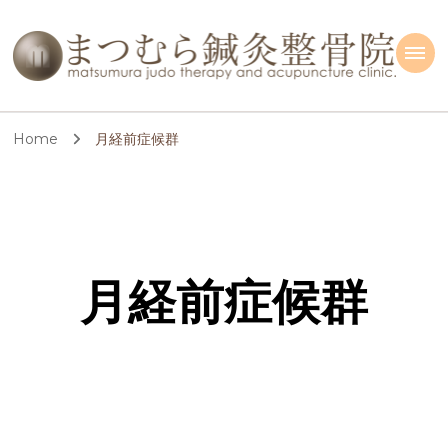
西宮の整体 鍼灸 腰痛
西宮,芦屋,宝塚で肩こり、腰痛の整体・鍼灸・骨盤矯正・ハイチャー
ジ治療ならまつむら鍼灸整骨院
坐骨神経痛 肩こりは
Home
月経前症候群
まつむら鍼灸整骨院
月経前症候群