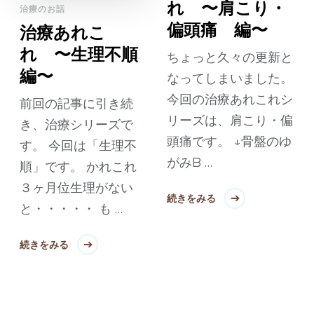
れ 〜肩こり・
治療のお話
偏頭痛 編〜
治療あれこ
れ 〜生理不順
ちょっと久々の更新と
編〜
なってしまいました。
今回の治療あれこれシ
前回の記事に引き続
リーズは、肩こり・偏
き、治療シリーズで
頭痛です。 ↓骨盤のゆ
す。 今回は「生理不
がみB …
順」です。 かれこれ
３ヶ月位生理がない
続きをみる
と・・・・・ も …
続きをみる