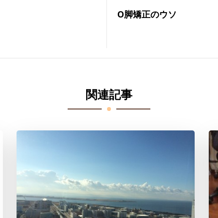
O脚矯正のウソ
関連記事