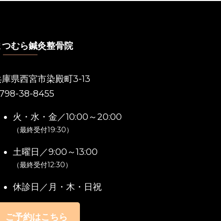
まつむら鍼灸整骨院
兵庫県西宮市染殿町3-13
798-38-8455
火・水・金／10:00～20:00
（最終受付19:30）
土曜日／9:00～13:00
（最終受付12:30）
休診日／月・木・日祝
ご予約はこちら