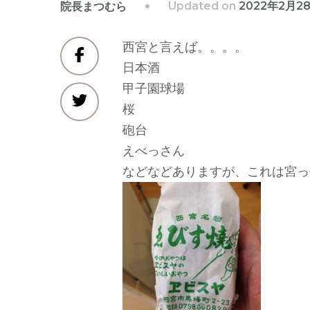
Updated on
2022年2月2
院長まつむら
西宮と言えば。。。。
日本酒
甲子園球場
桜
砲台
えべっさん
などなどありますが、これは宮っ