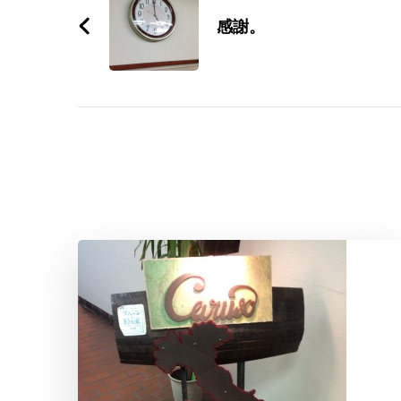
Navigation
感謝。